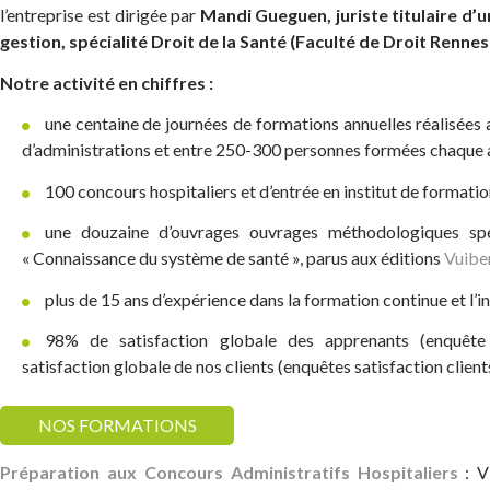
l’entreprise est dirigée par
Mandi Gueguen, juriste titulaire d’
gestion, spécialité Droit de la Santé (Faculté de Droit Renne
Notre activité en chiffres :
une centaine de journées de formations annuelles réalisées 
d’administrations et entre 250-300 personnes formées chaque
100 concours hospitaliers et d’entrée en institut de formati
une douzaine d’ouvrages ouvrages méthodologiques spé
« Connaissance du système de santé », parus aux éditions
Vuibe
plus de 15 ans d’expérience dans la formation continue et l’
98% de satisfaction globale des apprenants (enquêt
satisfaction globale de nos clients (enquêtes satisfaction clie
NOS FORMATIONS
Préparation aux Concours Administratifs Hospitaliers
: V