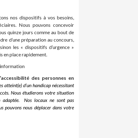
ons nos dispositifs à vos besoins,
iciaires. Nous pouvons concevoir
sous quinze jours comme au bout de
adre d’une préparation au concours,
inon les « dispositifs d’urgence »
is en place rapidement.
d’information
’accessibilité des personnes en
s atteint(e) d’un handicap nécessitant
cès. Nous étudierons votre situation
on adaptée. Nos locaux ne sont pas
ous pouvons nous déplacer dans votre