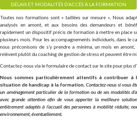
DÉLAIS ET MODALITÉS D’ACCÈS À LA FORMATION
Toutes nos formations sont « taillées sur mesure ». Nous adapt
analysés en amont, et aux besoins des demandeurs et bénéf
rapidement un dispositif précis de formation à mettre en place 
plusieurs mois. Pour les accompagnements individuels, dans le c
nous préconisons de s’y prendre a minima, un mois en amont, s
relèvent plutôt du coaching de gestion de stress et peuvent être m
Contactez-nous via le formulaire de contact sur le site pour plus 
Nous sommes particulièrement attentifs à contribuer à l
situation de handicap à la formation.
Contactez-nous si vous ête
un aménagement particulier de la formation ou de ses modalités d’ac
avec grande attention afin de vous apporter la meilleure soluti
entièrement adaptés à l’accueil des personnes à mobilité réduite, n
environnement, éventuellement.