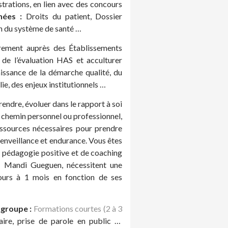
trations, en lien avec des concours
nées :
Droits du patient, Dossier
n du système de santé …
rement auprès des Établissements
de l’évaluation HAS et acculturer
aissance de la démarche qualité, du
ie, des enjeux institutionnels …
rendre, évoluer dans le rapport à soi
 chemin personnel ou professionnel,
ssources nécessaires pour prendre
enveillance et endurance. Vous êtes
 pédagogie positive et de coaching
r Mandi Gueguen, nécessitent une
jours à 1 mois en fonction de ses
 groupe :
Formations courtes (2 à 3
raire, prise de parole en public …