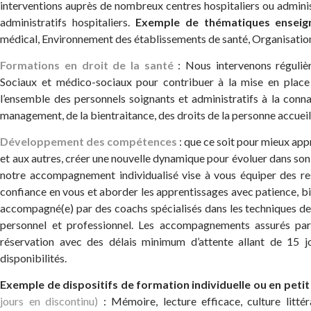
interventions auprès de nombreux centres hospitaliers ou adminis
administratifs hospitaliers.
Exemple de thématiques enseig
médical, Environnement des établissements de santé, Organisatio
Formations en droit de la santé
: Nous intervenons réguliè
Sociaux et médico-sociaux pour contribuer à la mise en place 
l’ensemble des personnels soignants et administratifs à la conn
management, de la bientraitance, des droits de la personne accueill
Développement des compétences
: que ce soit pour mieux app
et aux autres, créer une nouvelle dynamique pour évoluer dans son
notre accompagnement individualisé vise à vous équiper des re
confiance en vous et aborder les apprentissages avec patience, bi
accompagné(e) par des coachs spécialisés dans les techniques de
personnel et professionnel. Les accompagnements assurés pa
réservation avec des délais minimum d’attente allant de 15 
disponibilités.
Exemple de dispositifs de formation individuelle ou en petit
jours en discontinu)
: Mémoire, lecture efficace, culture litté