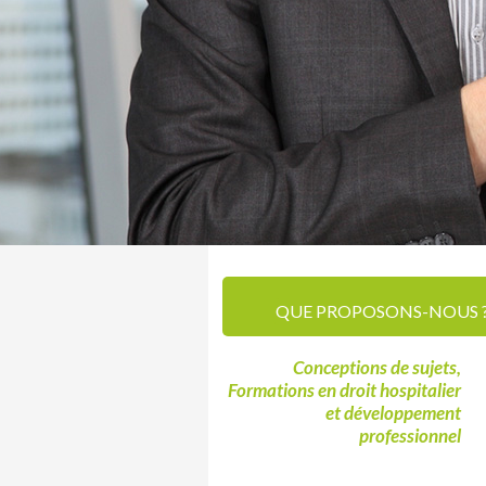
QUE PROPOSONS-NOUS 
Conceptions de sujets,
Formations en droit hospitalier
et développement
professionnel