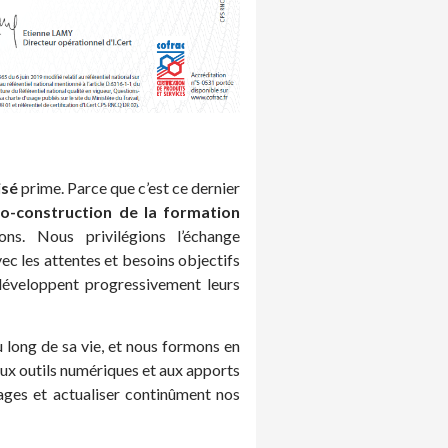
isé
prime. Parce que c’est ce dernier
co-construction de la formation
ons. Nous privilégions l’échange
ec les attentes et besoins objectifs
 développent progressivement leurs
 long de sa vie, et nous formons en
x outils numériques et aux apports
sages et actualiser continûment nos