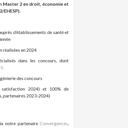
un Master 2 en droit, économie et
s2/EHESP).
auprès d’établissements de santé et
 année
on réalisées en 2024
cialisés dans les concours, dont
rt.
ingénierie des concours
e satisfaction 2024) et 100% de
nts, partenaires 2023-2024)
ia notre partenaire
Convergences
,